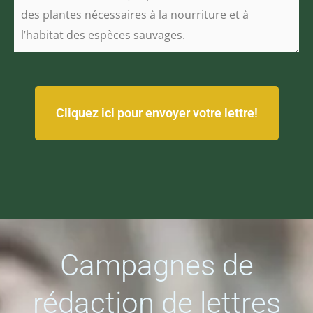
Campagnes de
rédaction de lettres