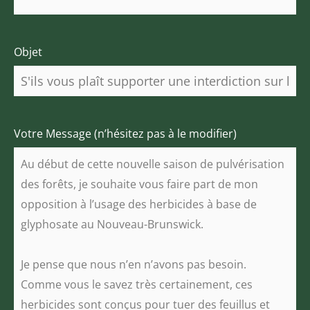
Objet
Votre Message (n’hésitez pas à le modifier)