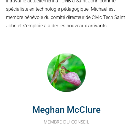
Il travaille actuellement à l’UNB à Saint John comme
spécialiste en technologie pédagogique. Michael est
membre bénévole du comité directeur de Civic Tech Saint
John et s’emploie à aider les nouveaux arrivants.
Meghan McClure
MEMBRE DU CONSEIL