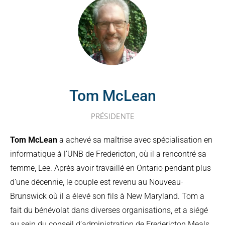
Tom McLean
PRÉSIDENTE
Tom McLean
a achevé sa maîtrise avec spécialisation en
informatique à l’UNB de Fredericton, où il a rencontré sa
femme, Lee. Après avoir travaillé en Ontario pendant plus
d’une décennie, le couple est revenu au Nouveau-
Brunswick où il a élevé son fils à New Maryland. Tom a
fait du bénévolat dans diverses organisations, et a siégé
au sein du conseil d’administration de Fredericton Meals