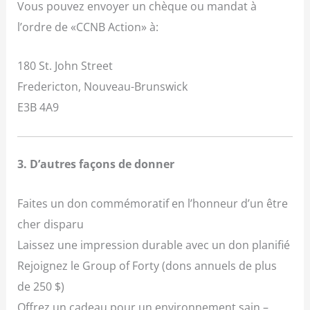
Vous pouvez envoyer un chèque ou mandat à
l’ordre de «CCNB Action» à:
180 St. John Street
Fredericton, Nouveau-Brunswick
E3B 4A9
3. D’autres façons de donner
Faites un don commémoratif en l’honneur d’un être
cher disparu
Laissez une impression durable avec un don planifié
Rejoignez le Group of Forty (dons annuels de plus
de 250 $)
Offrez un cadeau pour un environnement sain –