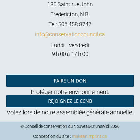
m
180 Saint rue John
Fredericton, N.B.
Tel: 506.458.8747
info@conservationcouncil.ca
Lundi –vendredi
9 h 00 à 17 h 00
FAIRE UN DON
Protéger notre environnement.
REJOIGNEZ LE CCNB
Votez lors de notre assemblée générale annuelle.
© Conseil de conservation du Nouveau-Brunswick2026
Conception du site :
makeanimprint.ca