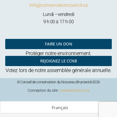
info@conservationcouncil.ca
Lundi –vendredi
9 h 00 à 17 h 00
FAIRE UN DON
Protéger notre environnement.
REJOIGNEZ LE CCNB
Votez lors de notre assemblée générale annuelle.
© Conseil de conservation du Nouveau-Brunswick2026
Conception du site :
makeanimprint.ca
Français