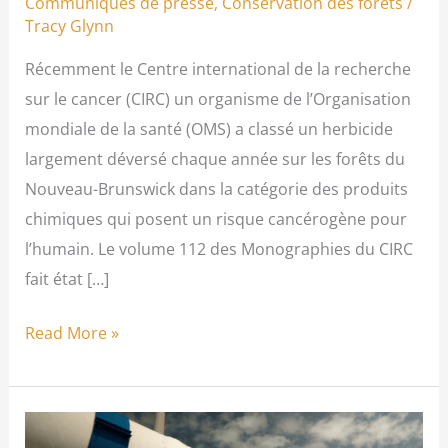
Communiqués de presse
,
Conservation des forêts
/
Tracy Glynn
Récemment le Centre international de la recherche
sur le cancer (CIRC) un organisme de l’Organisation
mondiale de la santé (OMS) a classé un herbicide
largement déversé chaque année sur les forêts du
Nouveau-Brunswick dans la catégorie des produits
chimiques qui posent un risque cancérogène pour
l’humain. Le volume 112 des Monographies du CIRC
fait état […]
Read More »
Le