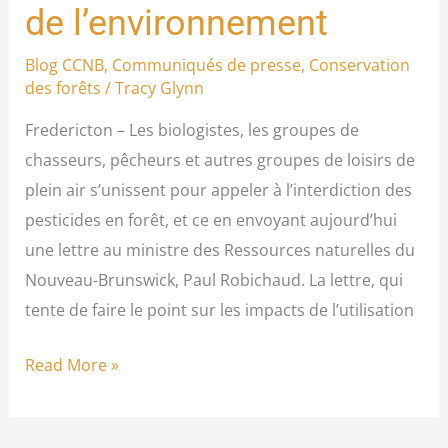
de
de l’environnement
l’environnement
Blog CCNB
,
Communiqués de presse
,
Conservation
des forêts
/
Tracy Glynn
Fredericton – Les biologistes, les groupes de
chasseurs, pêcheurs et autres groupes de loisirs de
plein air s’unissent pour appeler à l’interdiction des
pesticides en forêt, et ce en envoyant aujourd’hui
une lettre au ministre des Ressources naturelles du
Nouveau-Brunswick, Paul Robichaud. La lettre, qui
tente de faire le point sur les impacts de l’utilisation
Read More »